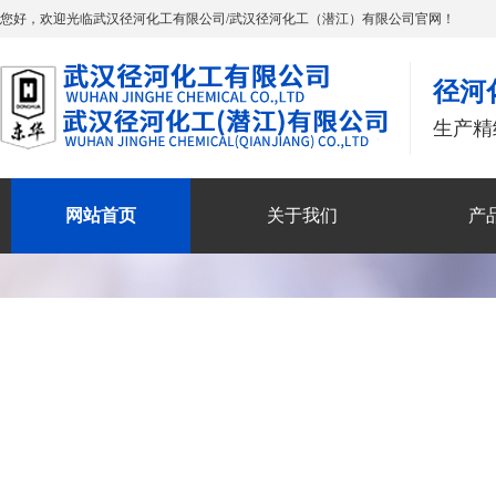
您好，欢迎光临武汉径河化工有限公司/武汉径河化工（潜江）有限公司官网！
径河
生产精
网站首页
关于我们
产