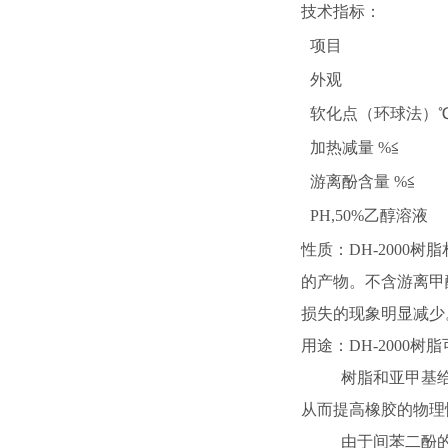
技术指标：
项目
外观
软化点（环球法）
加热减量 %≦
游离酚含量 %≦
PH,50%乙醇溶液
性质：DH-2000
的产物。不含游离甲
损失的现象明显减少
用途：DH-200
树脂和亚甲基给予
从而提高橡胶的物理
由于间苯二酚的极