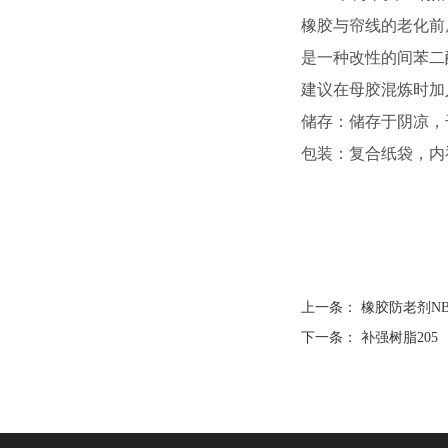
橡胶与帘线的老化前
是一种改性的间苯二
建议在母胶混炼时加入，
储存：储存于阴凉，
包装：复合纸袋，内
上一条：
橡胶防老剂NB
下一条：
补强树脂205