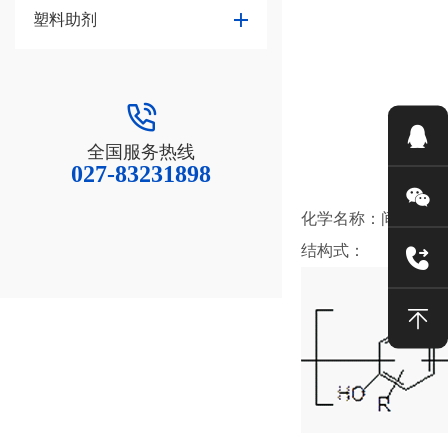
塑料助剂
全国服务热线
027-83231898
化学名称：间苯二酚
结构式：