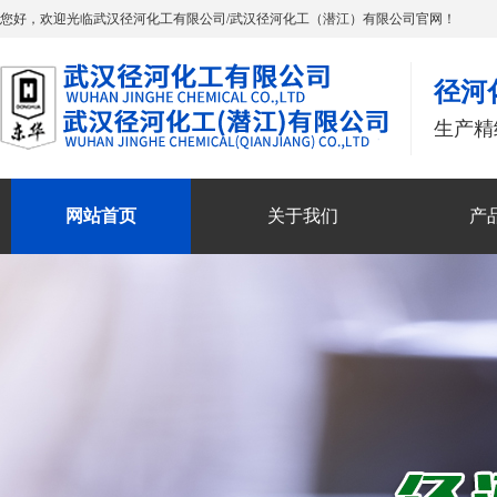
您好，欢迎光临武汉径河化工有限公司/武汉径河化工（潜江）有限公司官网！
径河
生产精
网站首页
关于我们
产