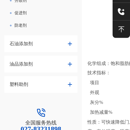
分散剂
促进剂
防老剂
石油添加剂
化学组成：饱和脂肪
油品添加剂
技术指标：
项目
塑料助剂
外观
灰分%
加热减量%
性质：可快速降低门
全国服务热线
027-83231898