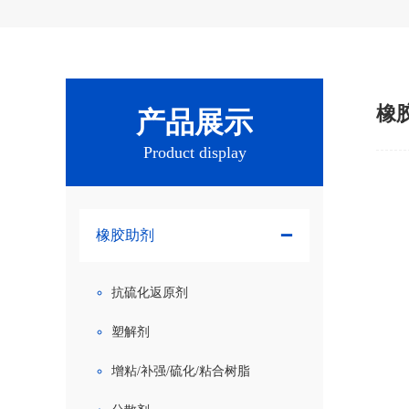
橡
产品展示
Product display
橡胶助剂
抗硫化返原剂
塑解剂
增粘/补强/硫化/粘合树脂