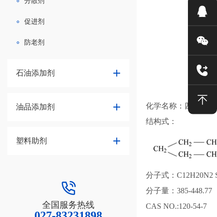
分散剂
促进剂
防老剂
石油添加剂
化学名称：四（六）
油品添加剂
结构式：
塑料助剂
分子式：C12H20N2 Sn
分子量：385-448.77
全国服务热线
CAS NO.:120-54-7
027-83231898