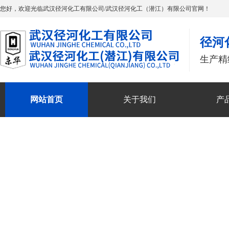
您好，欢迎光临武汉径河化工有限公司/武汉径河化工（潜江）有限公司官网！
径河
生产精
网站首页
关于我们
产