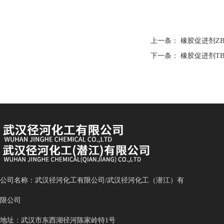
上一条：
橡胶促进剂ZBE
下一条：
橡胶促进剂TBzT
公司名称：武汉径河化工有限公司/武汉径河化工（潜江）有
限公司
地址：武汉市东西湖径河陈家岭特1号