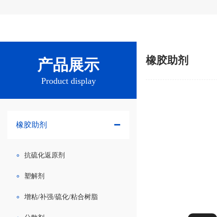
橡胶助剂
产品展示
Product display
橡胶助剂
抗硫化返原剂
塑解剂
增粘/补强/硫化/粘合树脂