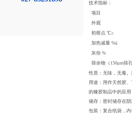
技术指标：
项目
外观
初熔点 ℃≥
加热减量 %≦
灰份 %
筛余物（150μm筛
性质：无味，无毒。
用途：用作天然胶、
的橡胶制品中的应用
储存：密封储存在阴
包装：复合纸袋，内