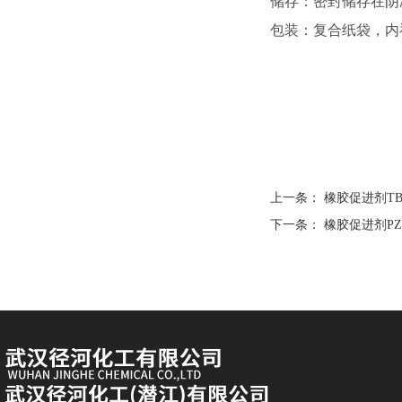
储存：密封储存在阴
包装：复合纸袋，内
上一条：
橡胶促进剂TBzT
下一条：
橡胶促进剂PZ