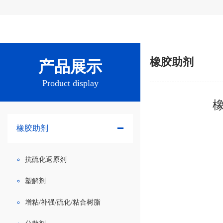
橡胶助剂
产品展示
Product display
橡
橡胶助剂
抗硫化返原剂
塑解剂
增粘/补强/硫化/粘合树脂