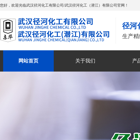
您好，欢迎光临武汉径河化工有限公司/武汉径河化工（潜江）有限公司官网！
径河
生产精
网站首页
关于我们
产