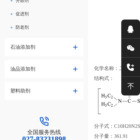
分散剂
促进剂
防老剂
石油添加剂
化学名称：二乙基二
油品添加剂
结构式：
塑料助剂
分子式：C10H20N2S
全国服务热线
分子量：361.91
027-83231898